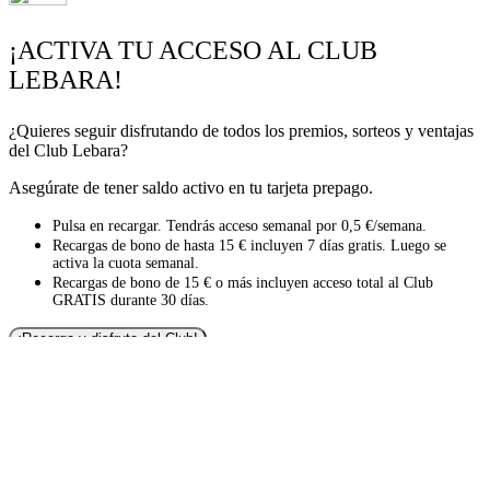
¡ACTIVA TU ACCESO AL CLUB
LEBARA!
¿Quieres seguir disfrutando de todos los premios, sorteos y ventajas
del Club Lebara?
Asegúrate de tener saldo activo en tu tarjeta prepago.
Pulsa en recargar. Tendrás acceso semanal por 0,5 €/semana.
Recargas de bono de hasta 15 € incluyen 7 días gratis. Luego se
activa la cuota semanal.
Recargas de bono de 15 € o más incluyen acceso total al Club
GRATIS durante 30 días.
¡Recarga y disfruta del Club!
¿Nos ayudas a mejorar?
¿Qué te parece el Club Lebara?