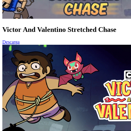
Victor And Valentino Stretched Chase
Descarga