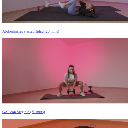
Abdominales y estabilidad (20 mins)
GAP con Virginia (50 mins)