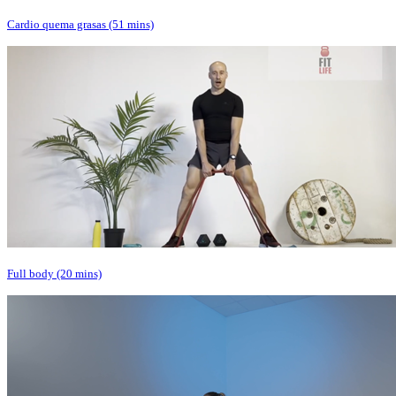
Cardio quema grasas (51 mins)
Full body (20 mins)