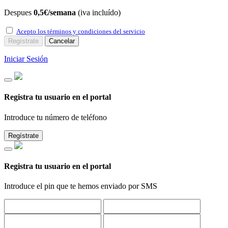
Despues
0,5€/semana
(iva incluído)
Acepto los términos y condiciones del servicio
Regístrate
Cancelar
Iniciar Sesión
Registra tu usuario en el portal
Introduce tu número de teléfono
Regístrate
Registra tu usuario en el portal
Introduce el pin que te hemos enviado por SMS