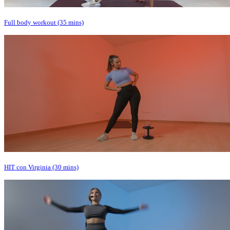
Full body workout (35 mins)
HIT con Virginia (30 mins)