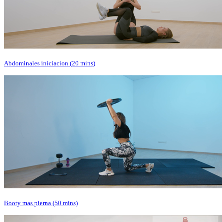
Abdominales iniciacion (20 mins)
Booty mas pierna (50 mins)