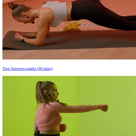
Tren Superior cardio (30 mins)