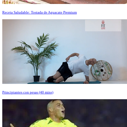
Receta Saludable: Tostada de Aguacate Premium
Principiantes con pesas (40 mins)