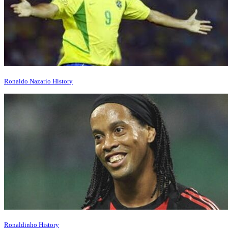
Ronaldo Nazario History
Ronaldinho History