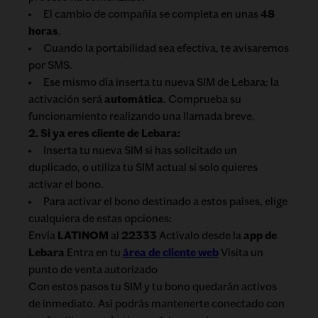
El cambio de compañía se completa en unas
48
horas
.
Cuando la portabilidad sea efectiva, te avisaremos
por SMS.
Ese mismo día inserta tu nueva SIM de Lebara: la
activación será
automática
. Comprueba su
funcionamiento realizando una llamada breve.
2. Si ya eres cliente de Lebara:
Inserta tu nueva SIM si has solicitado un
duplicado, o utiliza tu SIM actual si solo quieres
activar el bono.
Para activar el bono destinado a estos países, elige
cualquiera de estas opciones:
Envía
LATINOM
al
22333
Actívalo desde la
app de
Lebara
Entra en tu
área de cliente web
Visita un
punto de venta autorizado
Con estos pasos tu SIM y tu bono quedarán activos
de inmediato. Así podrás mantenerte conectado con