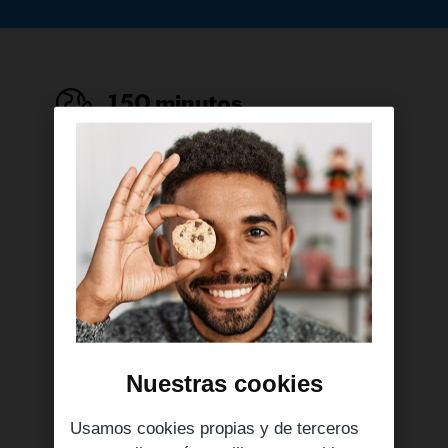
150 minutos
internacionales
Incluye llamadas desde España a 4
destinos de Latinoamérica.
1000 min de Lebara a
Lebara
Incluye minutos para llamar a otros
números Lebara dentro de España.
Nuestras cookies
Usamos cookies propias y de terceros