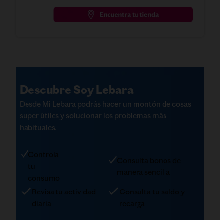
Descubre Soy Lebara
Desde Mi Lebara podrás hacer un montón de cosas
super útiles y solucionar los problemas más
habituales.
Controla
Consulta bonos de
tu
manera sencilla
consumo
Revisa tu actividad
Consulta tu saldo y
diaria
recarga