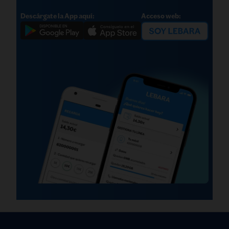
Descárgate la App aquí:
Acceso web: